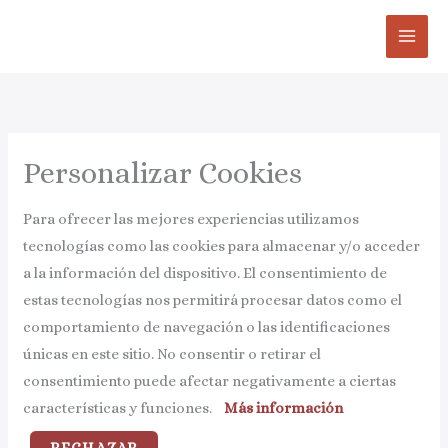
Ir
MAI
al
ME
contenido
Personalizar Cookies
Para ofrecer las mejores experiencias utilizamos
tecnologías como las cookies para almacenar y/o acceder
a la información del dispositivo. El consentimiento de
estas tecnologías nos permitirá procesar datos como el
comportamiento de navegación o las identificaciones
únicas en este sitio. No consentir o retirar el
consentimiento puede afectar negativamente a ciertas
características y funciones.
Más información